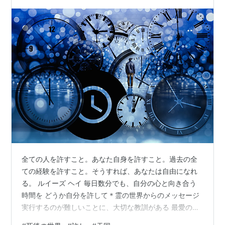
全ての人を許すこと。あなた自身を許すこと。過去の全
ての経験を許すこと。そうすれば、あなたは自由になれ
る。 ルイーズ ヘイ 毎日数分でも、自分の心と向き合う
時間を どうか自分を許して＊霊の世界からのメッセージ
実行するのが難しいことに、大切な教訓がある 最愛の人
と歩む永遠の人生 毎日数分でも、自分の心と向き合う時