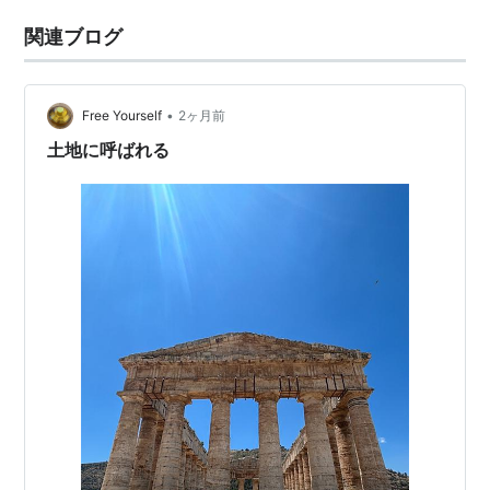
関連ブログ
•
Free Yourself
2ヶ月前
土地に呼ばれる