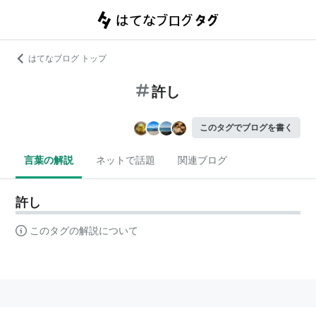
はてなブログ トップ
許し
このタグでブログを書く
言葉の解説
ネットで話題
関連ブログ
許し
このタグの解説について