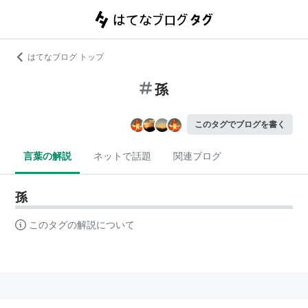
はてなブログ トップ
孫
このタグでブログを書く
言葉の解説
ネットで話題
関連ブログ
孫
このタグの解説について