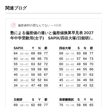
関連ブログ
•
偏差値60の壁なんてない
4日前
塾による偏差値の違いと偏差値換算早見表 2027
年中学受験用(女子) SAPIX/四谷大塚/日能研/首
都圏模試