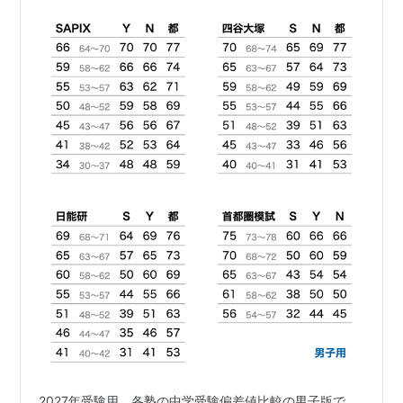
都圏模試
2027年受験用、各塾の中学受験偏差値比較の男子版で