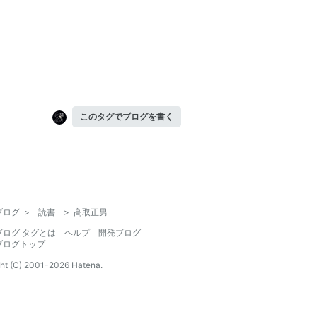
このタグでブログを書く
ブログ
>
読書
>
高取正男
ブログ タグとは
ヘルプ
開発ブログ
ブログトップ
ht (C) 2001-
2026
Hatena.