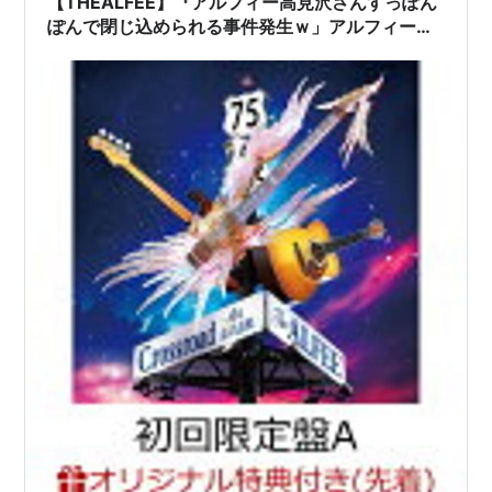
【THEALFEE】『アルフィー高見沢さんすっぽん
ぽんで閉じ込められる事件発生ｗ」アルフィー漫
画イラストマンガ