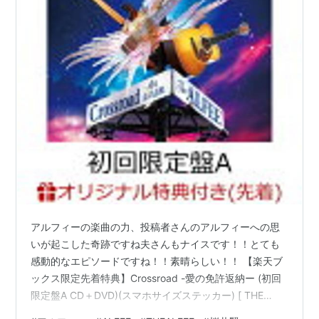
アルフィーの楽曲の力、投稿者さんのアルフィーへの思
いが起こした奇跡ですね夫さんもナイスです！！とても
感動的なエピソードですね！！素晴らしい！！ 【楽天ブ
ックス限定先着特典】Crossroad -愛の免許返納ー (初回
限定盤A CD＋DVD)(スマホサイズステッカー) [ THE
ALFEE ]価格：2,420円（税込、送料無料) (2026/7/27時