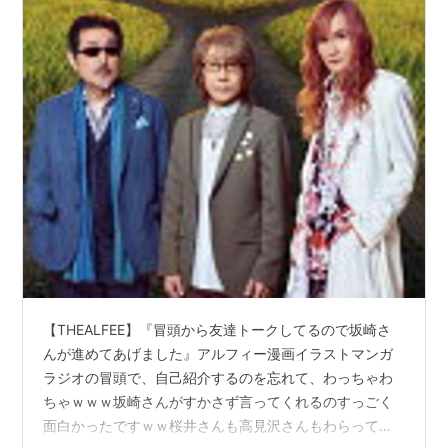
【THEALFEE】『冒頭から友達トークしてるので坂崎さ
んが進めてあげました』アルフィー漫画イラストマンガ
ラジオの冒頭で、自己紹介するのを忘れて、わっちゃわ
ちゃｗｗｗ坂崎さんがすかさず言ってくれるのすっごく
面白かったですｗｗ桜井さんも高見沢さんもわらってま