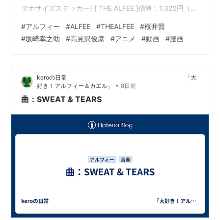
マホサイズステッカー) [ THE ALFEE ]価格：1,320円（税
込、送料無料) (2026/7/31時点) アルフィーANNGを聞き
#
アルフィー
#
ALFEE
#
THEALFEE
#
桜井賢
ながら描いたやつ早押ししてましたね早押しｗｗｗこう
#
坂崎幸之助
#
高見沢俊彦
#
アニメ
#
動画
#
漫画
なってた可能性もｗｗｗ 業務用 熊本名物いきなり団子
10個セット 王道の粒あん 和菓子 スイーツ おやつ 手土産
お土産 冷凍便価格：1,650円（税込、送料別) (2026/7/31
keroの日常 「大
時点…
•
好き！アルフィー＆カエル」
8日前
曲：SWEAT & TEARS