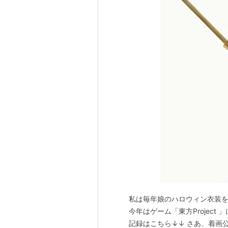
私は毎年娘のハロウィン衣装を
今年はゲーム「東方Projec
記録はこちら↓↓ さあ、着画