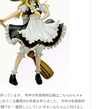
作っています。 昨年の衣装制作記録はこちらから↓↓
t 」に出てくる魔理沙の衣装を作りました。 今年の衣装制作
公開です！ 後回しにしていたボタンもちゃんと付けまし