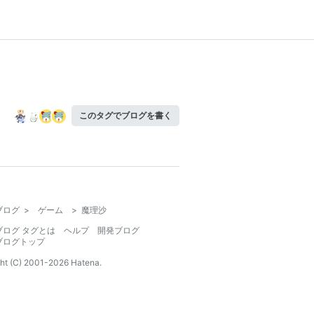
このタグでブログを書く
ブログ
>
ゲーム
>
魔理沙
ブログ タグとは
ヘルプ
開発ブログ
ブログトップ
ht (C) 2001-
2026
Hatena.