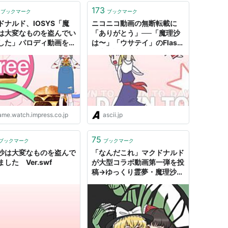
173
ブックマーク
ブックマーク
ドナルド、IOSYS「魔
ニコニコ動画の無断転載に
は大変なものを盗んでい
「ありがとう」──「魔理沙
した」パロディ動画を公
は〜」「ウサテイ」のFlash
ボーカルにまさかのmiko
作者が語る本音
本人登場
ame.watch.impress.co.jp
ascii.jp
75
ブックマーク
ブックマーク
沙は大変なものを盗んで
「なんだこれ」マクドナルド
した Ver.swf
が大型コラボ動画第一弾を投
稿→ゆっくり霊夢・魔理沙に
モチモチの木と全く意味不明
すぎる