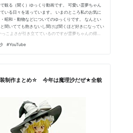
beで観る（聞く）ゆっくり動画です。 可愛い霊夢ちゃん
ている日々を送っています。 いまのところ私のお気に
・昭和・動物などについてのゆっくりです。 なんとい
っと聞いてても飽きないし聞けば聞くほど好きになってい
かっこよさが引き立てているのですが霊夢ちゃんの得意
います。 好きすぎて困ってしまうほどです。 内容はか
沙
#
YouTube
すが。 www.youtube.com www.youtube.com
ン衣装制作まとめ☆ 今年は魔理沙だぜ★全貌