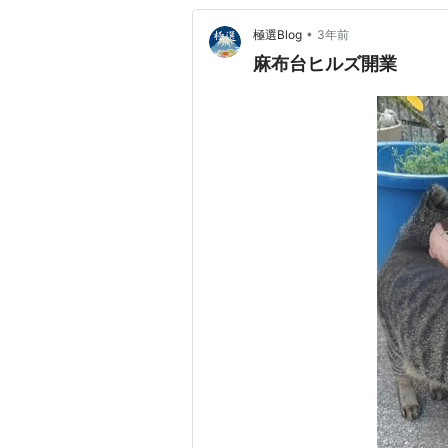
•
極選Blog
3年前
麻布台ヒルズ開業