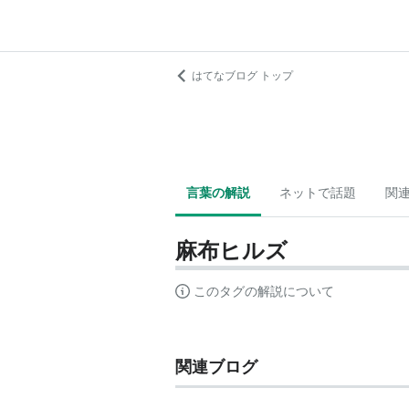
はてなブログ トップ
言葉の解説
ネットで話題
関
麻布ヒルズ
このタグの解説について
関連ブログ