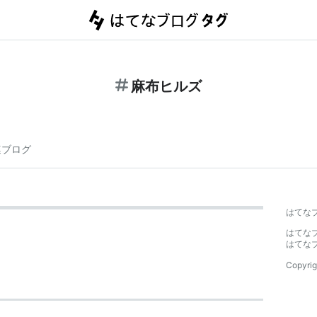
麻布ヒルズ
連ブログ
はてな
はてな
はてな
Copyrig