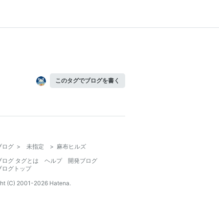
このタグでブログを書く
ブログ
>
未指定
>
麻布ヒルズ
ブログ タグとは
ヘルプ
開発ブログ
ブログトップ
ht (C) 2001-
2026
Hatena.