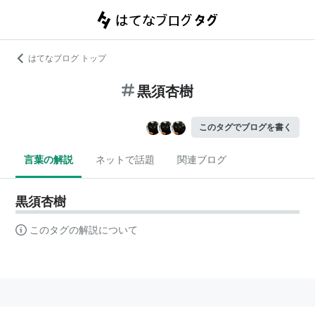
はてなブログ トップ
黒須杏樹
このタグでブログを書く
言葉の解説
ネットで話題
関連ブログ
黒須杏樹
このタグの解説について