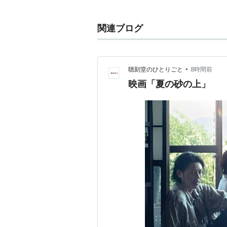
関連ブログ
•
聴刻堂のひとりごと
8時間前
映画「夏の砂の上」