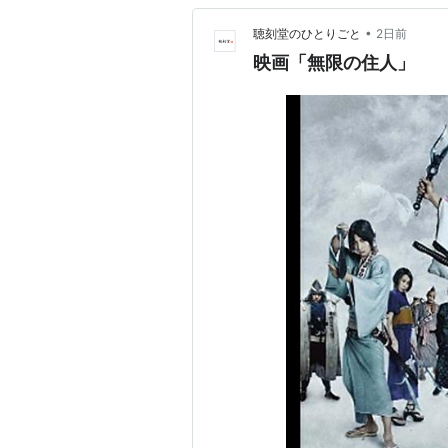
•
聴刻堂のひとりごと
2日前
映画「無限の住人」