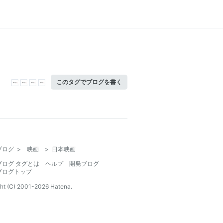
このタグでブログを書く
ブログ
>
映画
>
日本映画
ブログ タグとは
ヘルプ
開発ブログ
ブログトップ
ht (C) 2001-
2026
Hatena.