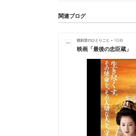
関連ブログ
•
聴刻堂のひとりごと
1日前
映画「最後の忠臣蔵」