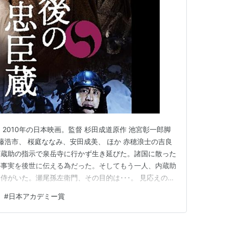
2010年の日本映画。監督 杉田成道原作 池宮彰一郎脚
藤浩市、 桜庭ななみ、安田成美、 ほか 赤穂浪士の吉良
内蔵助の指示で泉岳寺に行かず生き延びた。諸国に散った
の事実を後世に伝える為だった。そしてもう一人、内蔵助
侍がいた。瀬尾孫左衛門、その目的は･･･。 見応えのあ
を踏まえてよくできている。映像も日本らしい美しさ。情
#
日本アカデミー賞
 同じ時代劇でも昨日観たのとは雲泥の差。比べるつも
かと、つい…