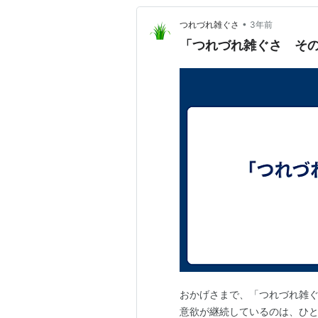
•
つれづれ雑ぐさ
3年前
「つれづれ雑ぐさ そ
おかげさまで、「つれづれ雑
意欲が継続しているのは、ひ