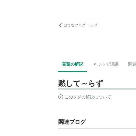
はてなブログ トップ
言葉の解説
ネットで話題
関
黙して～らず
このタグの解説について
関連ブログ