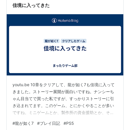
佳境に入ってきた
youtu.be 10章をクリアして、龍が如く7も佳境に入って
きました。ストーリー展開が面白いですね。ナンシーち
ゃん目当てで買った私ですが、すっかりストーリーに引
き込まれてます。このゲーム、とにかくやることが多い
ですね。ミニゲームとか、製作所の資金援助とか、その
ための会社経営とか…。 サブクエとかも全然やってない
#
龍が如く7
#
プレイ日記
#
PS5
気がするし、マジで時間泥棒だなあと思います。聞くと