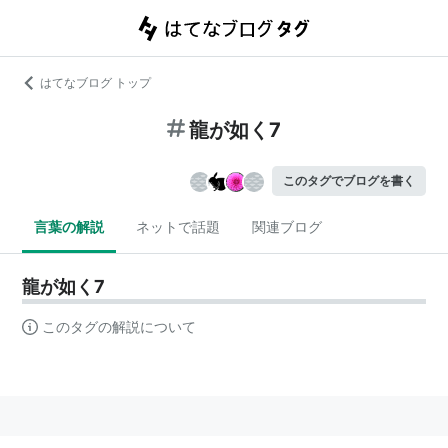
はてなブログ トップ
龍が如く7
このタグでブログを書く
言葉の解説
ネットで話題
関連ブログ
龍が如く7
このタグの解説について