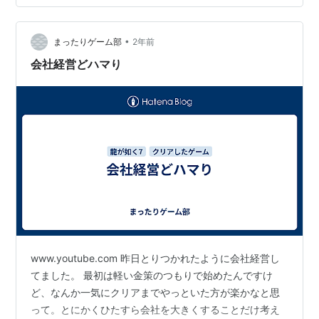
ころによると、8はもっとボリュームありそうな感じみた
いですね。どんだけ時間かかるんだろう。 ランキング参
•
加中ゲームブログやってる人の集まり場！
まったりゲーム部
2年前
会社経営どハマり
www.youtube.com 昨日とりつかれたように会社経営し
てました。 最初は軽い金策のつもりで始めたんですけ
ど、なんか一気にクリアまでやっといた方が楽かなと思
って。とにかくひたすら会社を大きくすることだけ考え