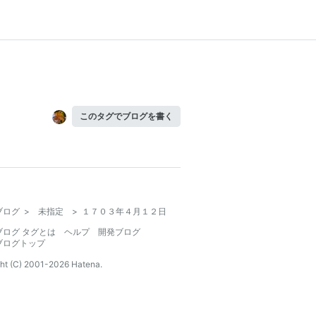
このタグでブログを書く
ブログ
>
未指定
>
１７０３年４月１２日
ブログ タグとは
ヘルプ
開発ブログ
ブログトップ
ht (C) 2001-
2026
Hatena.