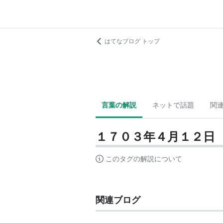
はてなブログ トップ
言葉の解説
ネットで話題
関
１７０３年４月１２日
このタグの解説について
関連ブログ