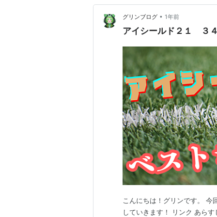
•
グリンブログ
1年前
アイシールド２１ ３
こんにちは！グリンです。 今
していきます！ リンク あらす