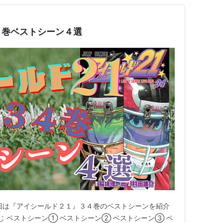
４巻ベストシーン４選
回は『アイシールド２１』３４巻のベストシーンを紹介
じ ベストシーン① ベストシーン② ベストシーン③ ベ