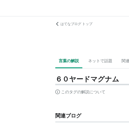
はてなブログ トップ
言葉の解説
ネットで話題
関
６０ヤードマグナム
このタグの解説について
関連ブログ