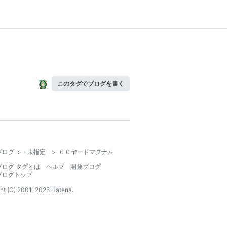
このタグでブログを書く
ブログ
>
未指定
>
６０ヤードマグナム
ブログ タグとは
ヘルプ
開発ブログ
ブログトップ
ht (C) 2001-
2026
Hatena.