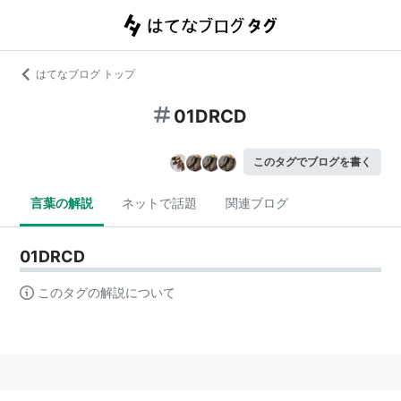
はてなブログ トップ
01DRCD
このタグでブログを書く
言葉の解説
ネットで話題
関連ブログ
01DRCD
このタグの解説について