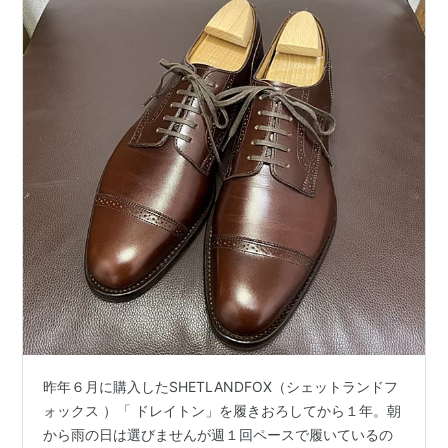
昨年６月に購入したSHETLANDFOX（シェットランドフ
ォックス ）「 ドレイトン」を履きおろしてから１年。朝
から雨の日は選びませんが週１回ペースで履いているの