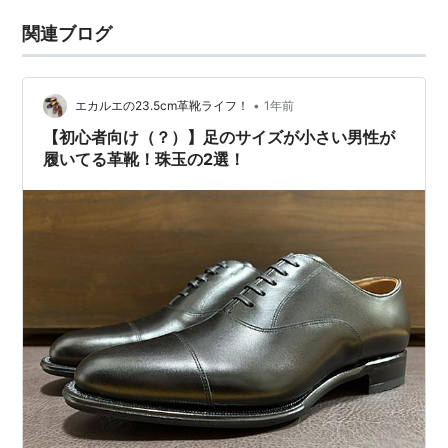
関連ブログ
•
エカルエの23.5cm革靴ライフ！
1年前
【初心者向け（？）】足のサイズが小さい男性が
履いてる革靴！珠玉の2選！