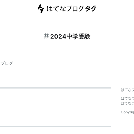
2024中学受験
連ブログ
はてな
はてな
はてな
Copyrig