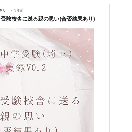
•
ヤリー
3年前
受験校舎に送る親の思い(合否結果あり)