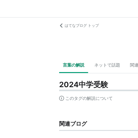
はてなブログ トップ
言葉の解説
ネットで話題
関
2024中学受験
このタグの解説について
関連ブログ