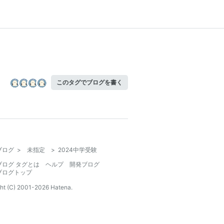
このタグでブログを書く
ブログ
>
未指定
>
2024中学受験
ブログ タグとは
ヘルプ
開発ブログ
ブログトップ
ht (C) 2001-
2026
Hatena.