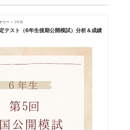
•
ヤリー
3年前
定テスト（6年生後期公開模試）分析＆成績