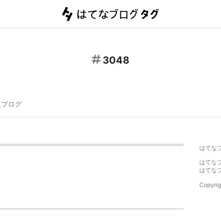
3048
連ブログ
はてな
はてな
はてな
Copyrig