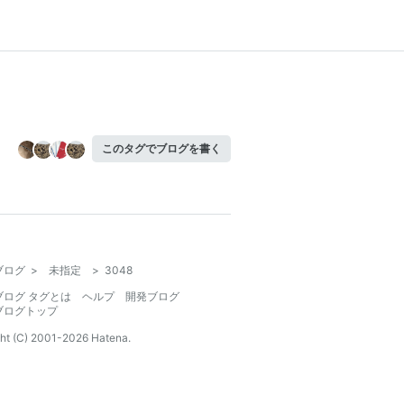
このタグでブログを書く
ブログ
>
未指定
>
3048
ブログ タグとは
ヘルプ
開発ブログ
ブログトップ
ht (C) 2001-
2026
Hatena.