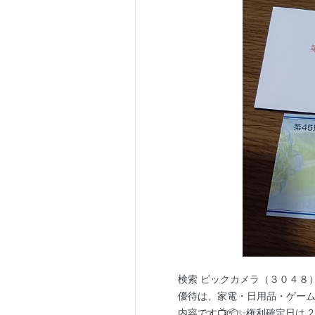
検索 ビックカメラ（３０４８）の株
優待は、家電・日用品・ゲー
内容です📺📦✨権利確定日は 