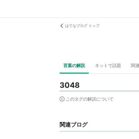
はてなブログ トップ
言葉の解説
ネットで話題
関
3048
このタグの解説について
関連ブログ