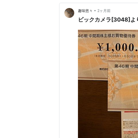
•
趣味悠々
2ヶ月前
ビックカメラ[3048