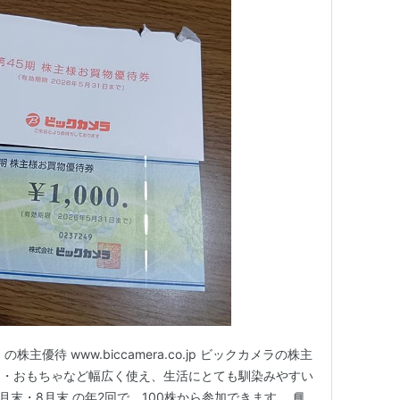
主優待 www.biccamera.co.jp ビックカメラの株主
ム・おもちゃなど幅広く使え、生活にとても馴染みやすい
2月末・8月末 の年2回で、100株から参加できます。 📘