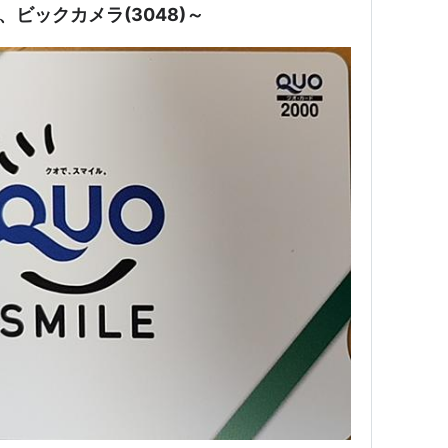
3)、ビックカメラ(3048)～