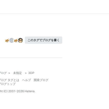
このタグでブログを書く
ブログ
>
未指定
>
3DP
ブログ タグとは
ヘルプ
開発ブログ
ブログトップ
ht (C) 2001-
2026
Hatena.