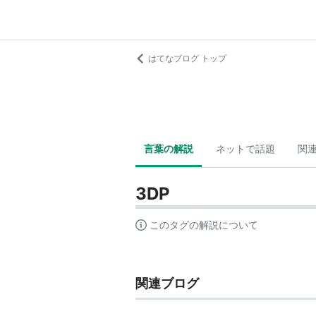
はてなブログ トップ
言葉の解説
ネットで話題
関
3DP
このタグの解説について
関連ブログ