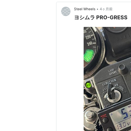
•
Steel Wheels
4ヶ月前
ヨシムラ PRO-GRESS