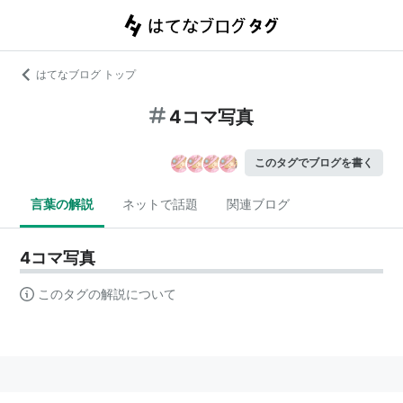
はてなブログ トップ
4コマ写真
このタグでブログを書く
言葉の解説
ネットで話題
関連ブログ
4コマ写真
このタグの解説について