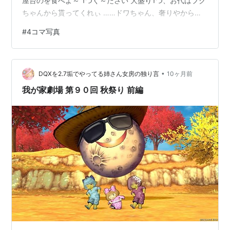
屋台のを食べよ～ 1つく～ださい 大盛り1つ、お代はプク
ちゃんから貰ってくれぃ ……ドワちゃん、奢りやからっ
て……… 大盛り食べきれるの？ 屋台のお好み焼き、おい
#
4コマ写真
しいね～ 鉄板が分厚いとおいしくできるらしいよ ヤバ
い……… お腹はち切れそう……… お腹いっぱいになったら
眠たくなってきたね 秋祭り楽しかったね また行こうね～
•
～おしまい～
DQXを2.7垢でやってる姉さん女房の独り言
10ヶ月前
我が家劇場 第９０回 秋祭り 前編