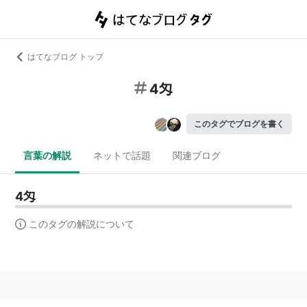
はてなブログ トップ
4匁
このタグでブログを書く
言葉の解説
ネットで話題
関連ブログ
4匁
このタグの解説について