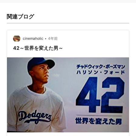
関連ブログ
•
cinemaholic
4年前
42～世界を変えた男～