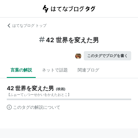
はてなブログ トップ
42 世界を変えた男
このタグでブログを書く
言葉の解説
ネットで話題
関連ブログ
42 世界を変えた男
(
映画
)
【
ふぉーてぃつーせかいをかえたおとこ
】
このタグの解説について