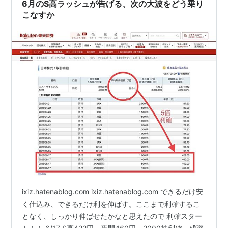
6月のS高ラッシュが告げる、次の大波をどう乗り
こなすか
ixiz.hatenablog.com ixiz.hatenablog.com できるだけ安
く仕込み、できるだけ利を伸ばす。ここまで利確するこ
となく、しっかり伸ばせたかなと思えたので 利確スター