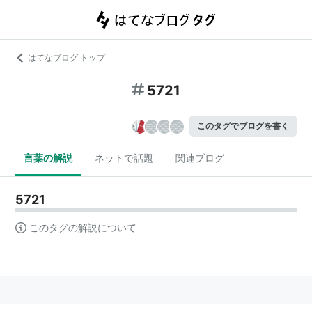
はてなブログ トップ
5721
このタグでブログを書く
言葉の解説
ネットで話題
関連ブログ
5721
このタグの解説について