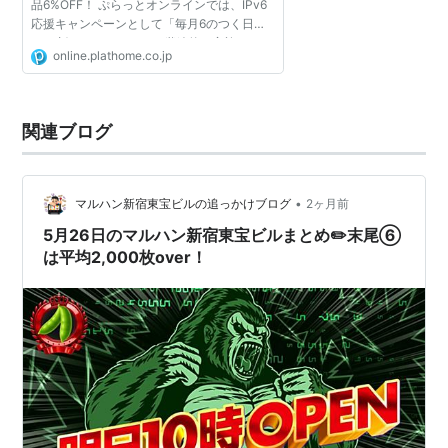
品6%OFF！ ぷらっとオンラインでは、IPv6
応援キャンペーンとして「毎月6のつく日は
IPv6割」キャンペーンを継続的に実施してい
online.plathome.co.jp
ます！ IPv6接続のお客様を対象に、毎月6の
つく日に全商品6％引...
関連ブログ
•
マルハン新宿東宝ビルの追っかけブログ
2ヶ月前
5月26日のマルハン新宿東宝ビルまとめ✏️末尾⑥
は平均2,000枚over！