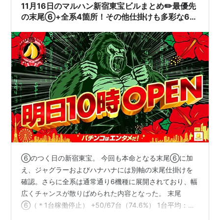
11月16日のマルハン新宿東宝ビルまとめ✏️最優先
の末尾⑥+全系4箇所！その他仕掛けも多彩な6の
つく日！
⑥のつく日の新宿東宝。 今回も本命となる末尾⑥に加
え、ジャグラーおよびハナハナには別軸の末尾仕掛けを
確認。さらに全系は通常通り6機種に展開されており、幅
広くチャンスが散りばめられた内容となった。 末尾
⑥（＊1台稼働停止） +50/67台（74.6%） 1台平均：
+2,321枚 ジャグハナ末尾⓪ 1台平均：約+2,063枚 ジャ