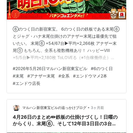
⑥のつく日の新宿東宝。 6のつく日の鉄板である末尾⑥
とジャグ・ハナ末尾仕掛けのアナザー末尾は最優先で狙
いたい。 末尾⑥ +54/67台▶️平均+2,266枚 アナザー末
尾⓪ もちろん、全系も複数機種あり！ ハッピーVⅢ
+5/5台▶️平均+2,180枚 ToLOVEる（※1台稼働停止）
+1/5台▶️平均+1,820枚 防振り +4/5台▶️平均+3,220枚 バ
#
2026年5月26日マルハン新宿東宝ビル
#
6のつく日
イオRE:2 +2/2台▶️平均+6,250枚 リゼロ2nd +15,900枚
#
末尾
#
アナザー末尾
#
全系
#
エンドウマメ2本
前日ポストにはアナザー末尾と全系のヒントが隠されて
#
エンドウ店長
いる。 こんばんは♪新宿東宝ビル店エンドウです🫛今日は
立川で会議があり日中お出かけお昼食べてなかったの
で…
•
マルハン新宿東宝ビルの追っかけブログ
3ヶ月前
4月26日のまとめ✏️鉄板の仕掛けづくし！日曜の
からくり、末尾⑥、そして12年目3日目の3台設
置機種！