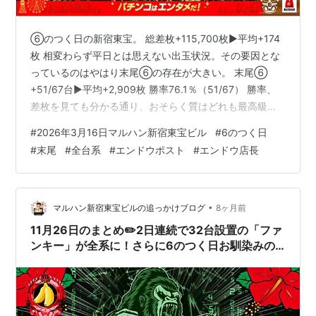
⑥のつく日の新宿東宝。 総差枚+115,700枚▶️平均+174
枚 相変わらず平日とは思えない出玉状況。その要因とな
っているのはやはり末尾⑥の存在が大きい。 末尾⑥
+51/67台▶️平均+2,909枚 勝率76.1％（51/67） 勝率、
差枚を見ても分かる通り、おそらく質はどれも最高級。
抽選突破という高い壁はあるものの、67番以内を引いた
#
2026年3月16日マルハン新宿東宝ビル
#
6のつく日
時には僥倖。未来は僕らの手の中だ。 ジャグハナ末尾④
#
末尾
#
全台系
#
エンドウポスト
#
エンドウ店長
↓全系機種 ハッピージャグラー +5/5台▶️平均+2,620枚
うみねこ +2/4台▶️平均+1,400枚 L炎炎 +2/2台▶️平均
+6,050枚 エヴァBT 差枚⏩3,100枚 次に全系とアナザー
末…
•
マルハン新宿東宝ビルの追っかけブログ
8ヶ月前
11月26日のまとめ✏️2日連続で32台設置の「ファ
ンキー」が全系に！さらに6のつく日お馴染みの
末尾も！