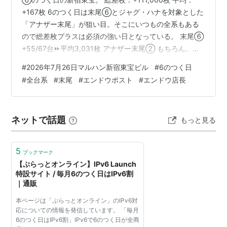
+167枚 6のつく日は末尾⑥とジャグ・ハナを対象とした
「アナザー末尾」が狙い目。そこにいつもの全系もある
ので総差枚プラスは必須の強い日となっている。 末尾⑥
+55/67台⏩平均3,031枚 アナザー末尾② もちろん、全
系も複数機種あり！ からくりサーカス +6/9台⏩平均
#
2026年7月26日マルハン新宿東宝ビル
#
6のつく日
+1,533枚 SAO +5/5台⏩平均+5,020枚 ウルトラミラク
#
全台系
#
末尾
#
エンドウポスト
#
エンドウ店長
ルジャグラー +4/5台⏩平均+2,860枚 ToLOVEる +2/4台
⏩平均175枚 アバサー +2/2台⏩平均+2,150枚 前日ポスト
にはアナザー末尾と全系のヒントが隠されている。 こん
ネットで話題
もっと見る
ばん…
5
ブックマーク
【ぷらっとオンライン】IPv6 Launch
特設サイト / 毎月6のつく日はIPv6割
｜通販
本ページは「ぷらっとオンライン」のIPv6対
応についての情報を発信しています。 「毎月
6のつく日はIPv6割」IPv6で6のつく日が全商