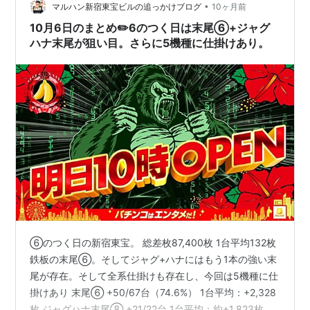
•
マルハン新宿東宝ビルの追っかけブログ
10ヶ月前
10月6日のまとめ✏️6のつく日は末尾⑥+ジャグ
ハナ末尾が狙い目。さらに5機種に仕掛けあり。
⑥のつく日の新宿東宝。 総差枚87,400枚 1台平均132枚
鉄板の末尾⑥。そしてジャグ+ハナにはもう1本の強い末
尾が存在。そして全系仕掛けも存在し、今回は5機種に仕
掛けあり 末尾⑥ +50/67台（74.6%） 1台平均：+2,328
枚 ジャグハナ末尾⑧ +21/22台 1台平均：約+1,823枚 ジ