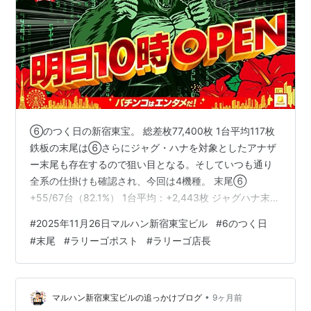
⑥のつく日の新宿東宝。 総差枚77,400枚 1台平均117枚
鉄板の末尾は⑥さらにジャグ・ハナを対象としたアナザ
ー末尾も存在するので狙い目となる。そしていつも通り
全系の仕掛けも確認され、今回は4機種。 末尾⑥
+55/67台（82.1%） 1台平均：+2,443枚 ジャグハナ末尾
⓪ +15/19台 1台平均：約+1,958枚 ↓全系機種 ファンキ
#
2025年11月26日マルハン新宿東宝ビル
#
6のつく日
ージャグラー2 +29/32台 平均+2,528枚 クレアBT +4/4
#
末尾
#
ラリーゴポスト
#
ラリーゴ店長
台 平均+3,750枚 ネオプラ +1/4台 平均-2,000枚 番長
ZERO +2/2台 平均+2,550枚 GI優駿倶楽部 差枚-500枚
次に注目したいのは、全系とアナザー…
•
マルハン新宿東宝ビルの追っかけブログ
9ヶ月前