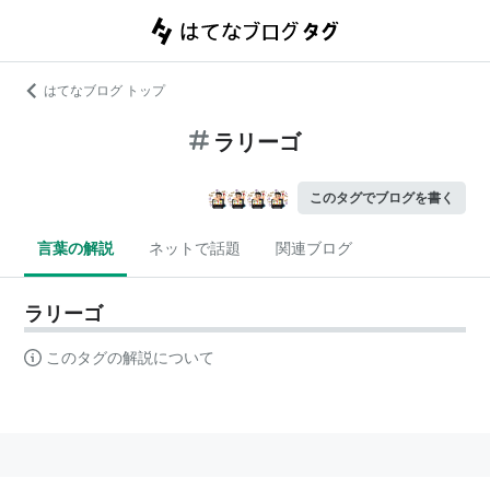
はてなブログ トップ
ラリーゴ
このタグでブログを書く
言葉の解説
ネットで話題
関連ブログ
ラリーゴ
このタグの解説について