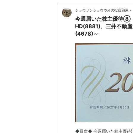
•
ショウサンショウウオの投資部屋
今週届いた株主優待⑧ ～
HD(8881)、三井不動産
(4678)～
◆目次◆ 今週届いた株主優待⑧ 