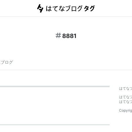
8881
連ブログ
はてな
はてな
はてな
Copyrig