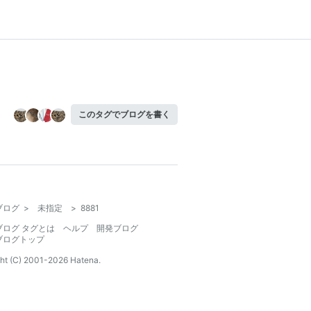
このタグでブログを書く
ブログ
>
未指定
>
8881
ブログ タグとは
ヘルプ
開発ブログ
ブログトップ
ht (C) 2001-
2026
Hatena.