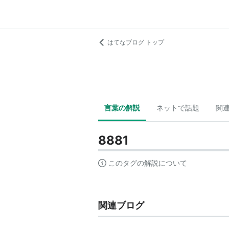
はてなブログ トップ
言葉の解説
ネットで話題
関
8881
このタグの解説について
関連ブログ