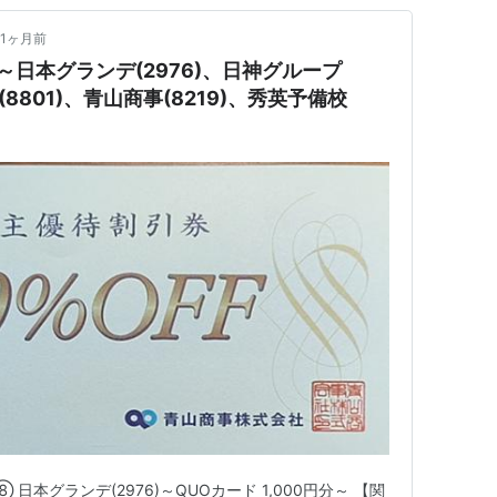
1ヶ月前
日本グランデ(2976)、日神グループ
(8801)、青山商事(8219)、秀英予備校
日本グランデ(2976)～QUOカード 1,000円分～ 【関