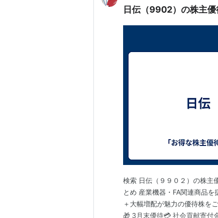
日伝（9902）の株主優
検索 日伝（９９０２）の株主優待 
とめ 産業機器・FA関連商品を
＋大幅増配が魅力の優待株をご紹介
🎁 3月末優待💳 社会貢献寄付