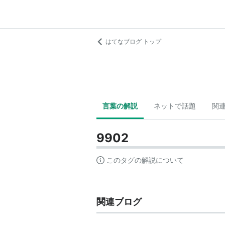
はてなブログ トップ
言葉の解説
ネットで話題
関
9902
このタグの解説について
関連ブログ