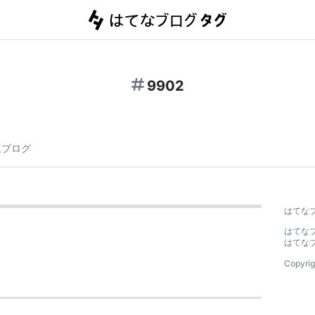
9902
連ブログ
はてな
はてな
はてな
Copyrig