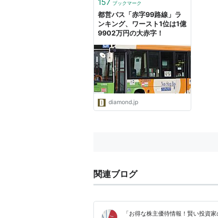
157
ブックマーク
都営バス「赤字99路線」ラ
ンキング、ワースト1位は1億
9902万円の大赤字！
diamond.jp
関連ブログ
「お得な株主優待情報！賢い投資家