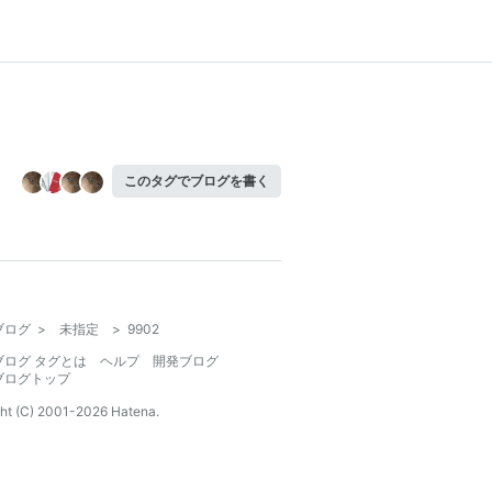
このタグでブログを書く
ブログ
>
未指定
>
9902
ブログ タグとは
ヘルプ
開発ブログ
ブログトップ
ht (C) 2001-
2026
Hatena.