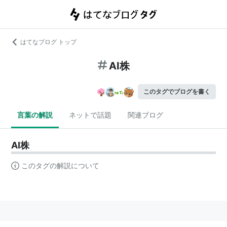
はてなブログ トップ
AI株
このタグでブログを書く
言葉の解説
ネットで話題
関連ブログ
AI株
このタグの解説について