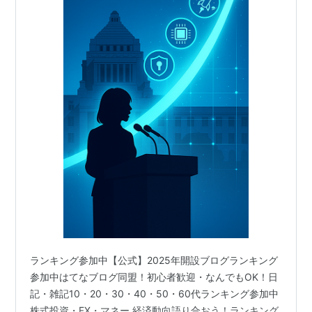
ランキング参加中【公式】2025年開設ブログランキング
参加中はてなブログ同盟！初心者歓迎・なんでもOK！日
記・雑記10・20・30・40・50・60代ランキング参加中
株式投資・FX・マネー 経済動向語り合おう！ランキング