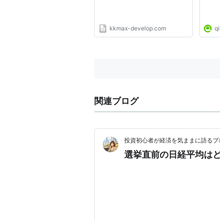
kkmax-develop.com
qi
関連ブログ
投資初心者が経済を気ままに語るブ
選挙直前の日経平均は