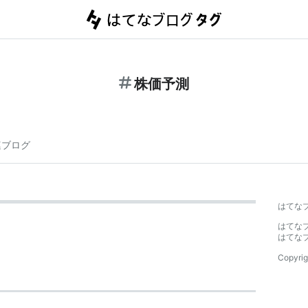
株価予測
連ブログ
はてな
はてな
はてな
Copyrig