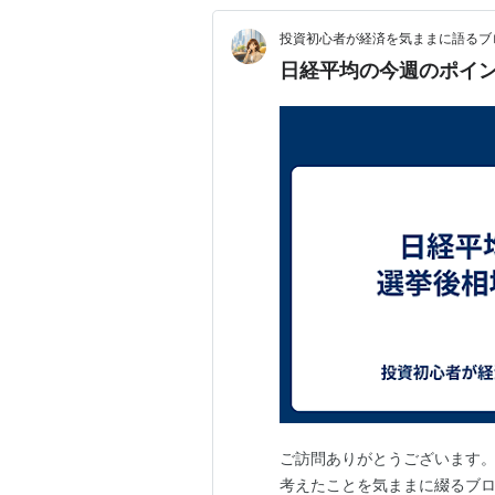
投資初心者が経済を気ままに語るブ
日経平均の今週のポイン
ご訪問ありがとうございます。
考えたことを気ままに綴るブロ