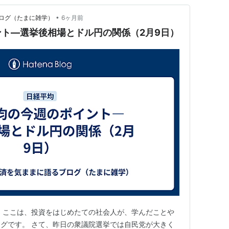
•
ログ（たまに雑学）
6ヶ月前
ト―選挙後相場とドル円の関係（2月9日）
 ここは、投資をはじめたての社会人が、学んだことや
グです。 さて、昨日の衆議院選挙では自民党が大きく