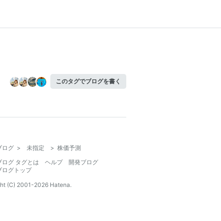
このタグでブログを書く
ブログ
>
未指定
>
株価予測
ブログ タグとは
ヘルプ
開発ブログ
ブログトップ
ht (C) 2001-
2026
Hatena.