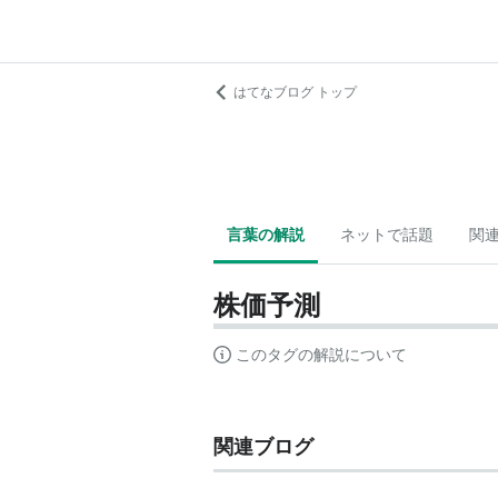
はてなブログ トップ
言葉の解説
ネットで話題
関
株価予測
このタグの解説について
関連ブログ