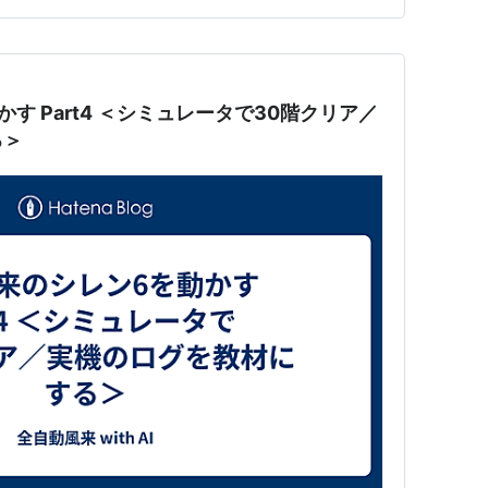
かす Part4 ＜シミュレータで30階クリア／
る＞