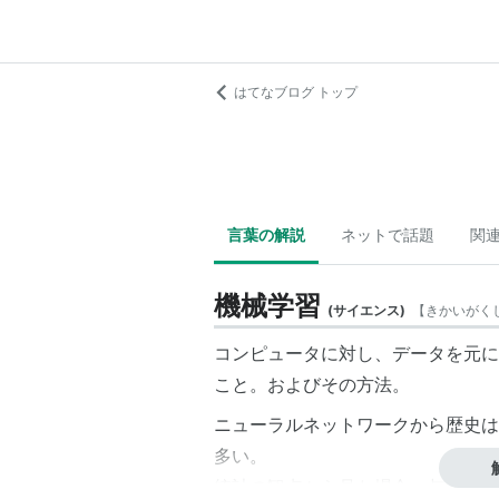
はてなブログ トップ
言葉の解説
ネットで話題
関
機械学習
(
サイエンス
)
【
きかいがく
コンピュータに対し、データを元に
こと。およびその方法。
ニューラルネットワークから歴史は
多い。
統計の観点から見た場合、与えられ