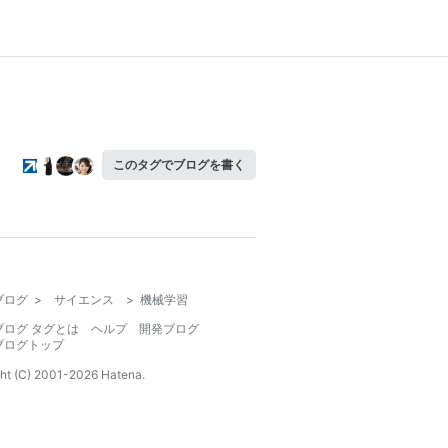
このタグでブログを書く
ブログ
>
サイエンス
>
機械学習
ブログ タグとは
ヘルプ
開発ブログ
ブログトップ
ht (C) 2001-
2026
Hatena.