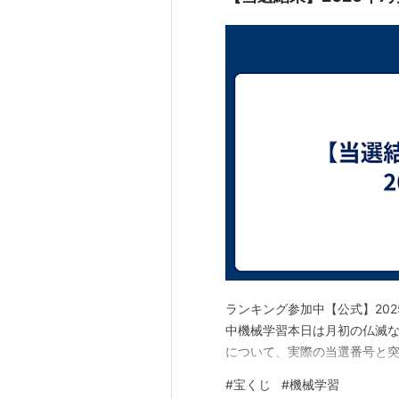
ランキング参加中【公式】20
中機械学習本日は月初の仏滅なの
について、実際の当選番号と
#
宝くじ
#
機械学習