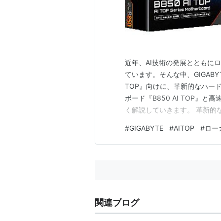
近年、AI技術の発展とともに
ています。そんな中、GIGAB
TOP』向けに、革新的なハー
ボード『B850 AI TOP』と高
く解説していきます。 革新的なA
ーボード 優れたパフォーマン
#
GIGABYTE
#
AITOP
#
ロー
先進のワイヤレス通信 AIトレー
関連ブログ