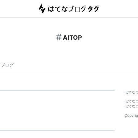
AITOP
連ブログ
はてな
はてな
はてな
Copyrig