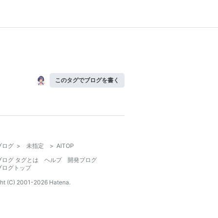
このタグでブログを書く
ブログ
>
未指定
>
AITOP
ブログ タグとは
ヘルプ
開発ブログ
ブログトップ
ht (C) 2001-
2026
Hatena.