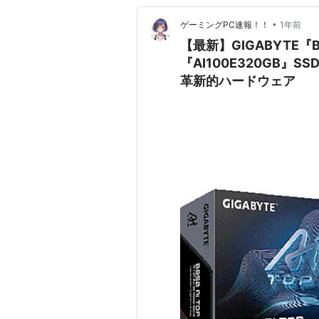
•
ゲーミングPC速報！！
1年前
【最新】GIGABYTE『B
『AI100E320GB』
革新的ハードウェア