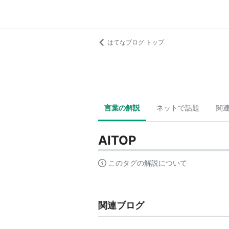
はてなブログ トップ
言葉の解説
ネットで話題
関
AITOP
このタグの解説について
関連ブログ