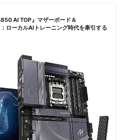
850 AI TOP』マザーボード＆
SSD：ローカルAIトレーニング時代を牽引する