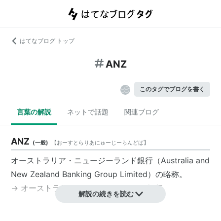
はてなブログ トップ
ANZ
このタグでブログを書く
言葉の解説
ネットで話題
関連ブログ
ANZ
(
一般
)
【
おーすとらりあにゅーじーらんどば
】
オーストラリア・ニュージーランド銀行
（Australia and
New Zealand Banking Group Limited）の略称。
→
オーストラリア・ニュージーランド銀行
解説の続きを読む