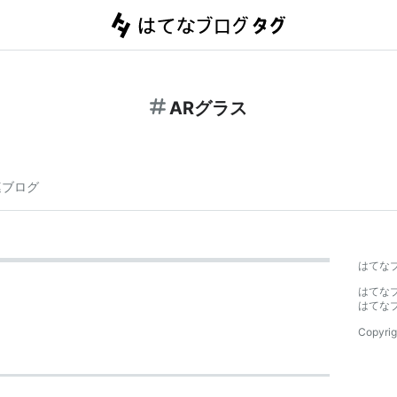
ARグラス
連ブログ
はてな
はてな
はてな
Copyrig