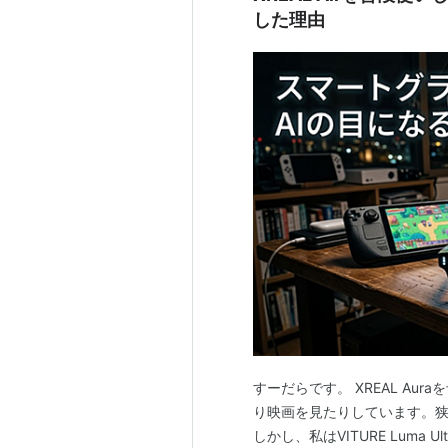
した理由
すーだらです。 XREAL Aur
り映画を見たりしています。
しかし、私はVITURE Lum