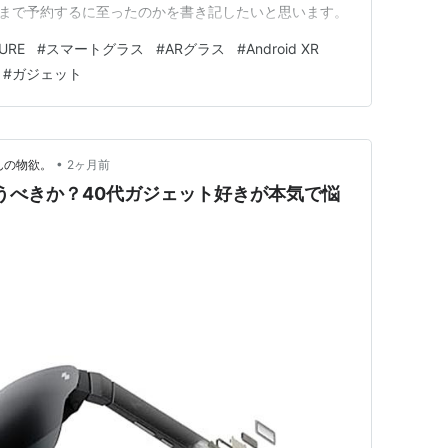
Auraまで予約するに至ったのかを書き記したいと思います。
TURE
#
スマートグラス
#
ARグラス
#
Android XR
#
ガジェット
•
んの物欲。
2ヶ月前
ro を買うべきか？40代ガジェット好きが本気で悩