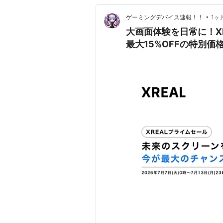
•
ゲーミングデバイス速報！！
1ヶ
大画面体験を日常に！X
最大15%OFFの特別