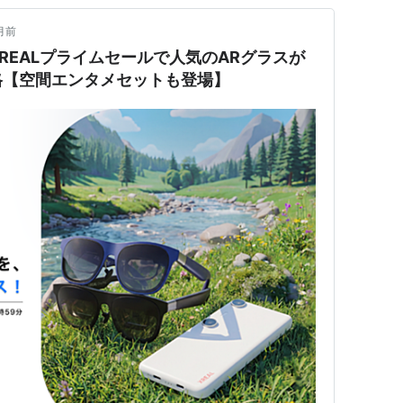
月前
REALプライムセールで人気のARグラスが
価格【空間エンタメセットも登場】