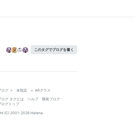
このタグでブログを書く
ブログ
>
未指定
>
ARグラス
ブログ タグとは
ヘルプ
開発ブログ
ブログトップ
ht (C) 2001-
2026
Hatena.