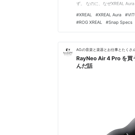
ず。 なのに、なぜXREAL 
#
XREAL
#
XREAL Aura
#
VI
#
ROG XREAL
#
Snap Specs
AO.の音楽と楽器とお仕事とたくさ
RayNeo Air 4 P
んだ話