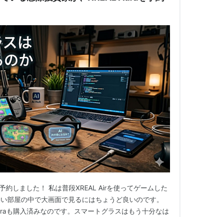
aを予約しました！ 私は普段XREAL Airを使ってゲームした
狭い部屋の中で大画面で見るにはちょうど良いのです。
a Ultraも購入済みなのです。スマートグラスはもう十分なは