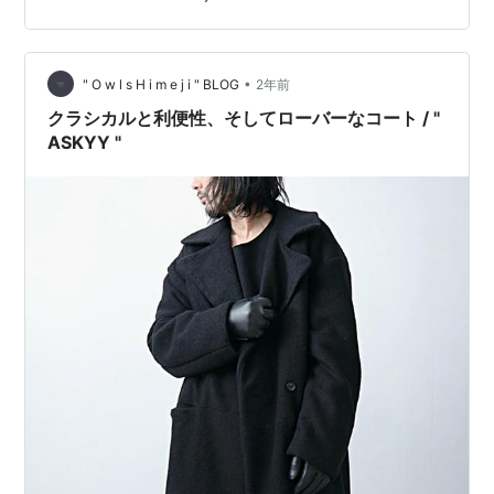
通ることのない良いスポットでした。 撮影していたら、
散歩中のお婆さんと遭遇しかなり怪しまれました
が・・・(汗) また、山の中なのでクマが出てきそうな雰
囲気でしたが、この日は大丈夫でした。 (もし現れたら逃
•
" O w l s H i m e j i " BLOG
2年前
げ場が無い・・・) さて、今回ピッ…
クラシカルと利便性、そしてローバーなコート / "
ASKYY "