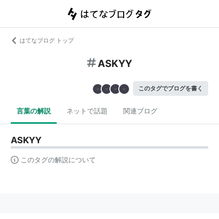
はてなブログ トップ
ASKYY
このタグでブログを書く
言葉の解説
ネットで話題
関連ブログ
ASKYY
このタグの解説について