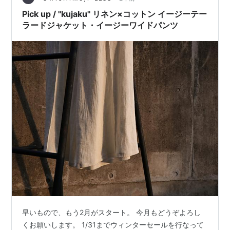
Pick up / "kujaku" リネン×コットン イージーテー
ラードジャケット・イージーワイドパンツ
早いもので、もう2月がスタート。 今月もどうぞよろし
くお願いします。 1/31までウィンターセールを行なって