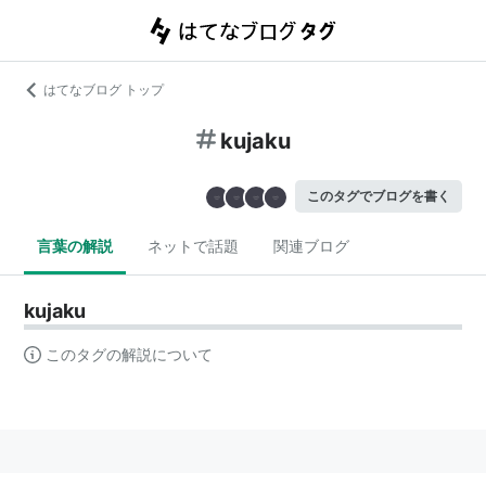
はてなブログ トップ
kujaku
このタグでブログを書く
言葉の解説
ネットで話題
関連ブログ
kujaku
このタグの解説について