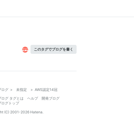
このタグでブログを書く
ブログ
>
未指定
>
AWS認定14冠
ブログ タグとは
ヘルプ
開発ブログ
ブログトップ
ht (C) 2001-
2026
Hatena.