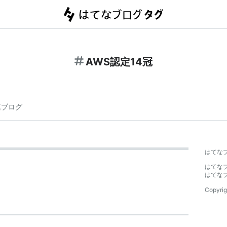
AWS認定14冠
連ブログ
はてな
はてな
はてな
Copyrig