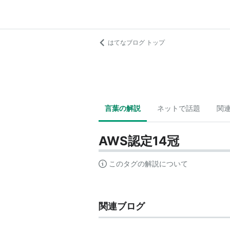
はてなブログ トップ
言葉の解説
ネットで話題
関
AWS認定14冠
このタグの解説について
関連ブログ