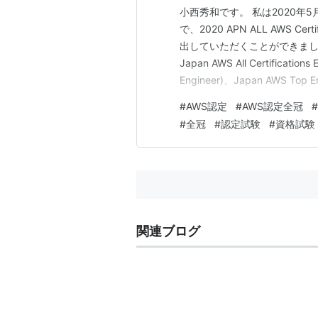
小西秀和です。 私は2020年
で、2020 APN ALL AWS Certif
出していただくことができました。
Japan AWS All Certification
Engineer)、Japan AWS Top E
選出していた…
#
AWS認定
#
AWS認定全冠
#
#
全冠
#
認定試験
#
資格試験
関連ブログ