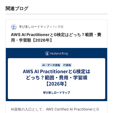
関連ブログ
•
学び直しロードマップ
1ヶ月前
AWS AI PractitionerとG検定はどっち？範囲・費
用・学習順【2026年】
AI資格の入口として、AWS Certified AI PractitionerとG