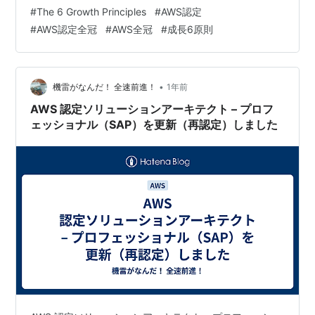
Certifications Engineerの両方を受賞し続けた方に贈られ
#
The 6 Growth Principles
#
AWS認定
るもので、該当者は2名のみという表…
#
AWS認定全冠
#
AWS全冠
#
成長6原則
•
機雷がなんだ！ 全速前進！
1年前
AWS 認定ソリューションアーキテクト – プロフ
ェッショナル（SAP）を更新（再認定）しました