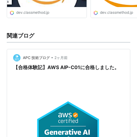
dev.classmethod.jp
dev.classmethod.jp
関連ブログ
•
APC 技術ブログ
2ヶ月前
【合格体験記】AWS AIP-C01に合格しました。