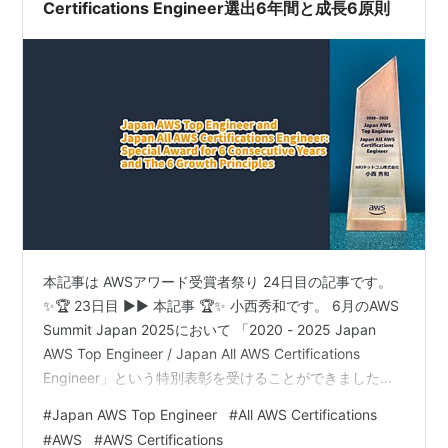
Certifications Engineer選出6年間と成長6原則
本記事は AWSアワード受賞者祭り 24日目の記事です。
✨🏆 23日目 ▶▶ 本記事 🏆✨ 小西秀和です。 6月のAWS
Summit Japan 2025において 「2020 - 2025 Japan
AWS Top Engineer / Japan All AWS Certifications
Engineer」という特別表彰を受けることができました。
この表彰は、2020年から2025年まで6年間連続して
#
Japan AWS Top Engineer
#
All AWS Certifications
Japan AWS Top EngineerとJapan All AWS
#
AWS
#
AWS Certifications