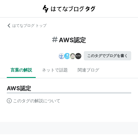
はてなブログ トップ
AWS認定
このタグでブログを書く
言葉の解説
ネットで話題
関連ブログ
AWS認定
このタグの解説について