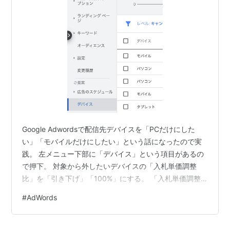
Google Adwordsで配信先デバイスを「PCだけにした
い」「モバイルだけにしたい」という話になったので実
践。 左メニュー下部に「デバイス」という項目があるの
で押下。 対象から外したいデバイスの「入札単価調整
比」を「引き下げ」「100%」にする。 「入札単価調整
比」を「-100%」になる。 これでモバイルへの広告掲出
#
AdWords
がなくなる。