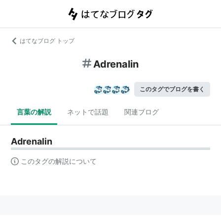
はてなブログ トップ
Adrenalin
このタグでブログを書く
言葉の解説
ネットで話題
関連ブログ
Adrenalin
このタグの解説について