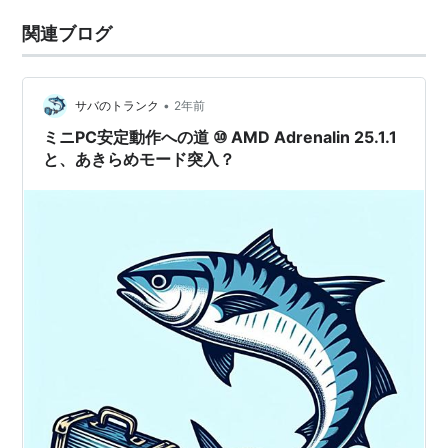
関連ブログ
•
サバのトランク
2年前
ミニPC安定動作への道 ⑩ AMD Adrenalin 25.1.1
と、あきらめモード突入？