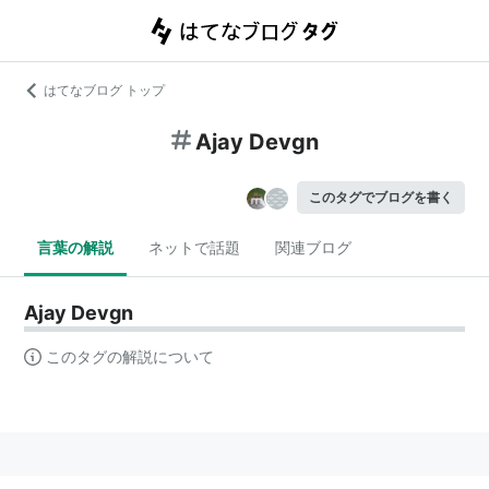
はてなブログ トップ
Ajay Devgn
このタグでブログを書く
言葉の解説
ネットで話題
関連ブログ
Ajay Devgn
このタグの解説について