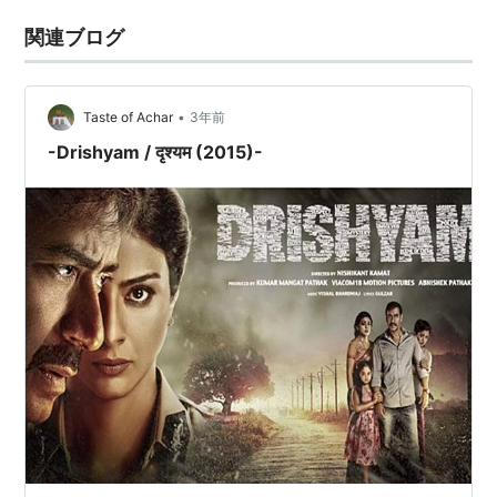
関連ブログ
•
Taste of Achar
3年前
-Drishyam / दृश्यम (2015)-