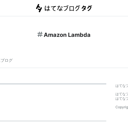
Amazon Lambda
連ブログ
はてな
はてな
はてな
Copyrig