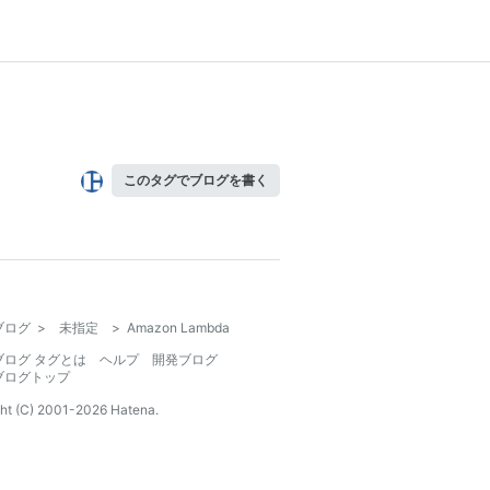
このタグでブログを書く
ブログ
>
未指定
>
Amazon Lambda
ブログ タグとは
ヘルプ
開発ブログ
ブログトップ
ht (C) 2001-
2026
Hatena.