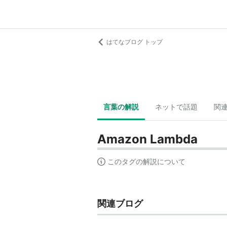
はてなブログ トップ
言葉の解説
ネットで話題
関
Amazon Lambda
このタグの解説について
関連ブログ