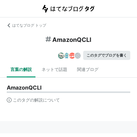
はてなブログ トップ
AmazonQCLI
このタグでブログを書く
言葉の解説
ネットで話題
関連ブログ
AmazonQCLI
このタグの解説について