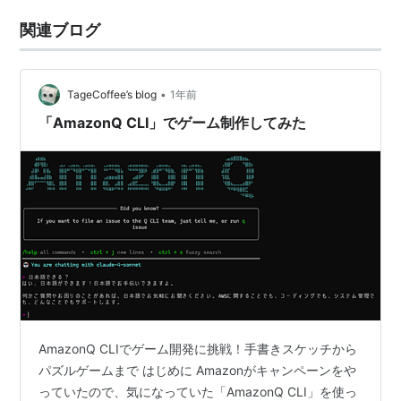
関連ブログ
•
TageCoffee’s blog
1年前
「AmazonQ CLI」でゲーム制作してみた
AmazonQ CLIでゲーム開発に挑戦！手書きスケッチから
パズルゲームまで はじめに Amazonがキャンペーンをや
っていたので、気になっていた「AmazonQ CLI」を使っ