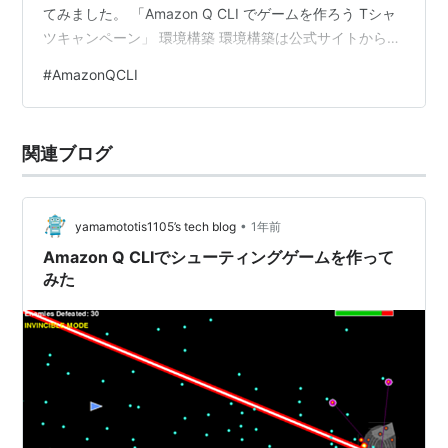
てみました。 「Amazon Q CLI でゲームを作ろう Tシャ
ツキャンペーン」 環境構築 環境構築は公式サイトからリ
ンクされているブログ記事を参考にしました。 参考記
#
AmazonQCLI
事：The Essential Guide to Installing Amazon Q
Developer CLI on Windows この記事の手順通りに進め
ることで、スムーズに環境構築が完了しました。特に躓
関連ブログ
くことなく、想像していたより簡単にセッ…
•
yamamototis1105’s tech blog
1年前
Amazon Q CLIでシューティングゲームを作って
みた