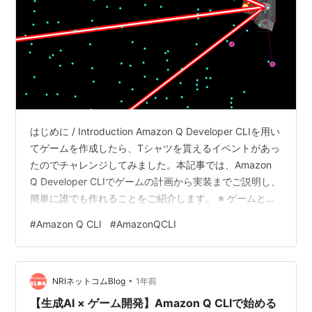
はじめに / Introduction Amazon Q Developer CLIを用い
てゲームを作成したら、Tシャツを貰えるイベントがあっ
たのでチャレンジしてみました。本記事では、Amazon
Q Developer CLIでゲームの計画から実装までご説明し、
簡単に誰でも作れることをご紹介します。 ※ ゲームと言
っても簡単なミニゲームレベルですのでご注意下さい。
#
Amazon Q CLI
#
AmazonQCLI
community.aws はじめに / Introduction ゲームアイデア
の発想 / Game Concept 開発環境の準備 / Environment
Setup 開発の流れ / Development Flow ザコ…
•
NRIネットコムBlog
1年前
【生成AI × ゲーム開発】Amazon Q CLIで始める