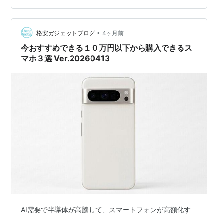
•
格安ガジェットブログ
4ヶ月前
今おすすめできる１０万円以下から購入できるス
マホ３選 Ver.20260413
AI需要で半導体が高騰して、スマートフォンが高額化す