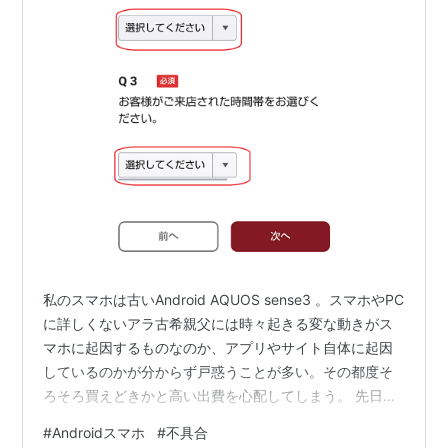
私のスマホは古いAndroid AQUOS sense3 。スマホやPC
に詳しくないアラ古希親父には時々起きる変な動きがス
マホに起因するものなのか、アプリやサイト自体に起因
しているのかが分からず戸惑うことが多い。その都度そ
ろそろ買えどきかと高い出費を心配してしまう。 先日の
Aコープアプリも最初は古いスマホを疑ったが結果的には
#
Androidスマホ
#
不具合
アプリ側に不具合があったようで安堵した。こんなこと