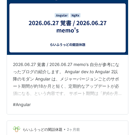
2026.06.27 覚書 / 2026.06.27 memo's 自分が参考にな
ったブログの紹介します。 Angular dev.to Angular 2以
降のモダン Angular は、メジャーバージョンごとのサポ
ート期間が約18か月と短く、定期的なアップデートが必
須になる、という内容です。 サポート期間は「約6か月
のアクティブサポート」＋「約12か月の LTS」という構
#
Angular
成で、半年ごとに新メジャーが出るため、半年ごとにど
れかのバージョンが EOL になります。 記事では Angular
19 が 2026年5月18日に EOL、Angular 20 と Angular 21
•
がサポート対象…
らいふうっどの閑話休題
2ヶ月前