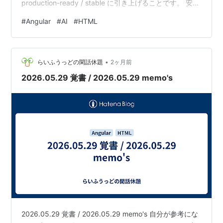
production-ready / stable に引き上げることです。 安定
化された主要機能は、Signal Forms、Angular Aria、
#
Angular
#
AI
#
HTML
Asynchronous Reactivity APIs です。Signal Forms は、
Reactive Forms、型安全な forms、Template-driven F…
•
らいふうっどの閑話休題
2ヶ月前
2026.05.29 覚書 / 2026.05.29 memo's
2026.05.29 覚書 / 2026.05.29 memo's 自分が参考にな