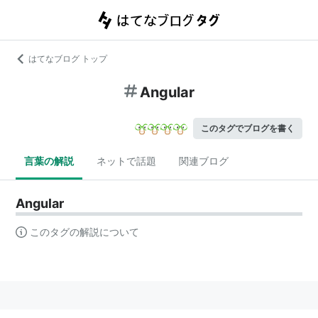
はてなブログ トップ
Angular
このタグでブログを書く
言葉の解説
ネットで話題
関連ブログ
Angular
このタグの解説について