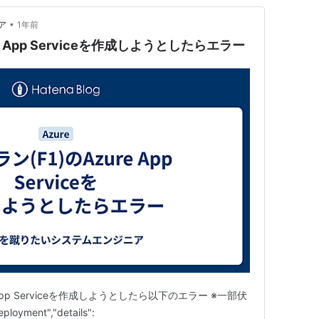
•
ア
1年前
e App Serviceを作成しようとしたらエラー
 App Serviceを作成しようとしたら以下のエラー ※一部伏
ployment","details":