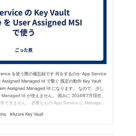
t reference を使う際の備忘録です 何をするのか App Service
ser Assigned Managed Id で繋ぐ 既定の動作 Key Vault
tem Assigned Managed Id になります。 なので、少し
ed Managed Id が使えません。 因みに 2024年7月現在、
ません。 必要なもの App Service に Managed
ons
#
Azure Key Vault