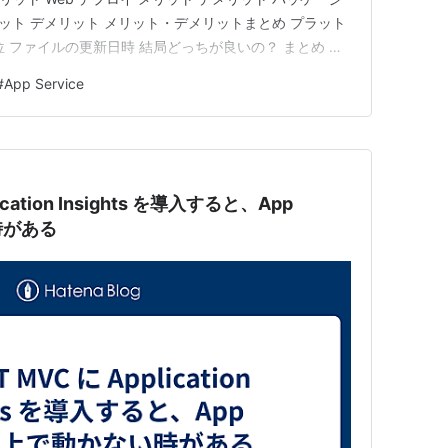
リット デメリット メリット・デメリットまとめ プラット
 ファイルの更新日時 結局どっちが良いの？ まとめ お
は、開発環境に VisualStudio を利用しているため、
#
App Service
またはパッケージデプロイ…
lication Insights を導入すると、App
い時がある