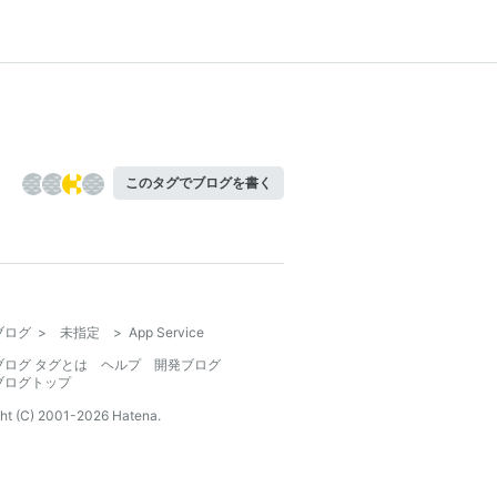
このタグでブログを書く
ブログ
>
未指定
>
App Service
ブログ タグとは
ヘルプ
開発ブログ
ブログトップ
ht (C) 2001-
2026
Hatena.