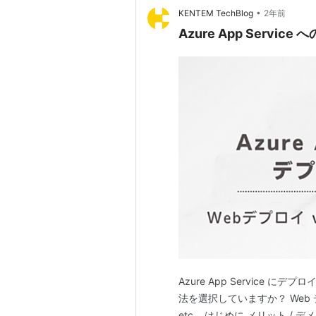
•
KENTEM TechBlog
2年前
Azure App Servi
Azure App Service
法を選択していますか？ Web 
etc… はじめに メリット / 