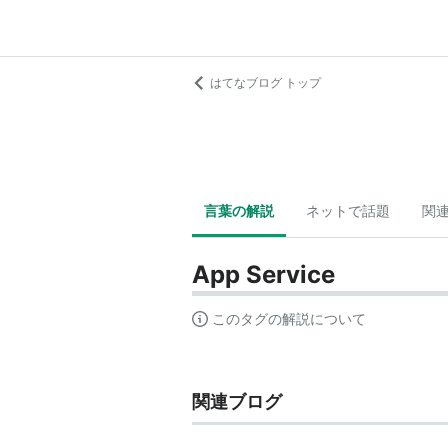
はてなブログ トップ
言葉の解説
ネットで話題
関
App Service
このタグの解説について
関連ブログ