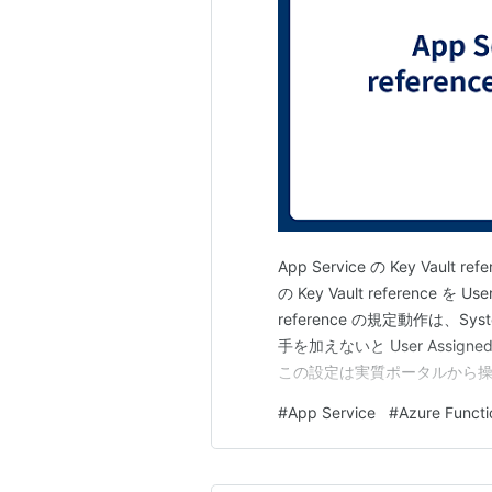
App Service の Key Vaul
の Key Vault reference を U
reference の規定動作は、Sys
手を加えないと User Assign
この設定は実質ポータルから操作でき
Id を設…
#
App Service
#
Azure Functi