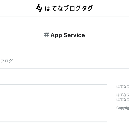
App Service
連ブログ
はてな
はてな
はてな
Copyrig