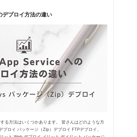
ce へのデプロイ方法の違い
 にデプロイする方法はいくつかあります。 皆さんはどのような方
デプロイ パッケージ（Zip）デプロイ FTPデプロイ、
デメリット Web デプロイ メリット デメリット パッケージ