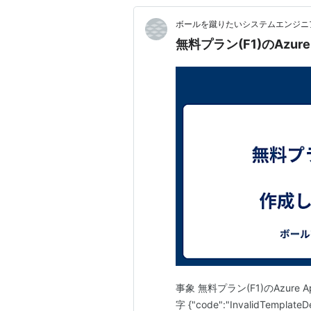
ボールを蹴りたいシステムエンジニ
無料プラン(F1)のAzur
事象 無料プラン(F1)のAzure
字 {"code":"InvalidTemplateDe