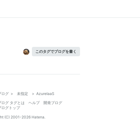
このタグでブログを書く
ブログ
>
未指定
>
AzureIaaS
ブログ タグとは
ヘルプ
開発ブログ
ブログトップ
ht (C) 2001-
2026
Hatena.