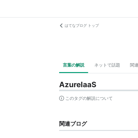
はてなブログ トップ
言葉の解説
ネットで話題
関
AzureIaaS
このタグの解説について
関連ブログ