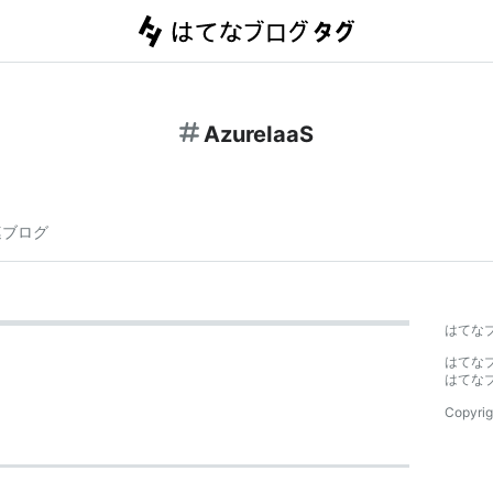
AzureIaaS
連ブログ
はてな
はてな
はてな
Copyrig