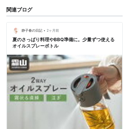
関連ブログ
•
静子春の日記
2ヶ月前
夏のさっぱり料理やBBQ準備に。少量ずつ使える
オイルスプレーボトル