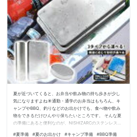
夏が近づいてくると、お弁当や飲み物の持ち歩きが少し
気になりますよね☀️通勤・通学のお弁当はもちろん、キ
ャンプやBBQ、釣りなどのお出かけでも、食べ物や飲み
物をできるだけひんやり保ちたいところです。 そんな夏
の準備にあると便利なのが、NISHIZARCのステンレス保
冷剤です🧊冷蔵・冷凍してくり返し使えるので、お弁当
#
夏準備
#
夏のお出かけ
#
キャンプ準備
#
BBQ準備