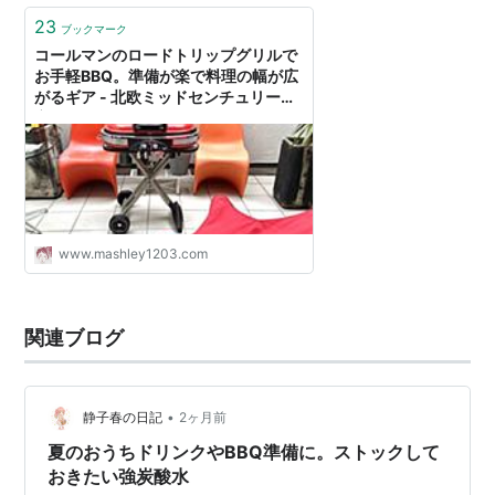
23
ブックマーク
コールマンのロードトリップグリルで
お手軽BBQ。準備が楽で料理の幅が広
がるギア - 北欧ミッドセンチュリーの
家づくり
www.mashley1203.com
関連ブログ
•
静子春の日記
2ヶ月前
夏のおうちドリンクやBBQ準備に。ストックして
おきたい強炭酸水