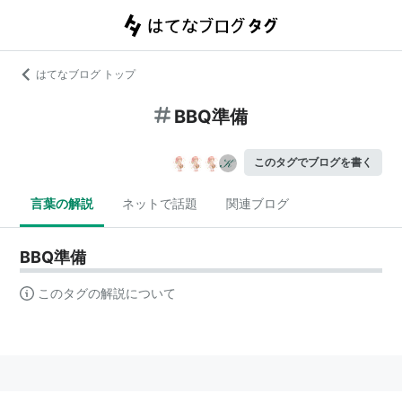
はてなブログ トップ
BBQ準備
このタグでブログを書く
言葉の解説
ネットで話題
関連ブログ
BBQ準備
このタグの解説について