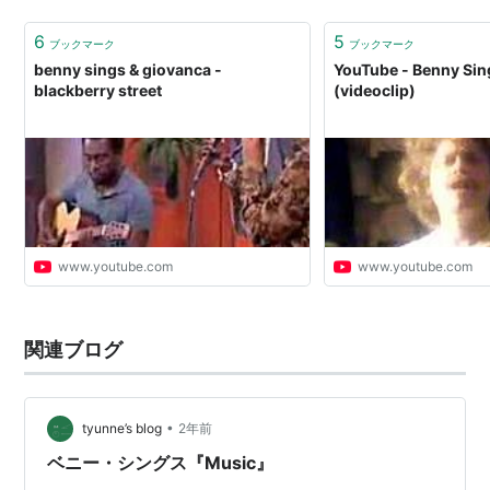
6
5
ブックマーク
ブックマーク
benny sings & giovanca -
YouTube - Benny Sing
blackberry street
(videoclip)
www.youtube.com
www.youtube.com
関連ブログ
•
tyunne’s blog
2年前
ベニー・シングス『Music』