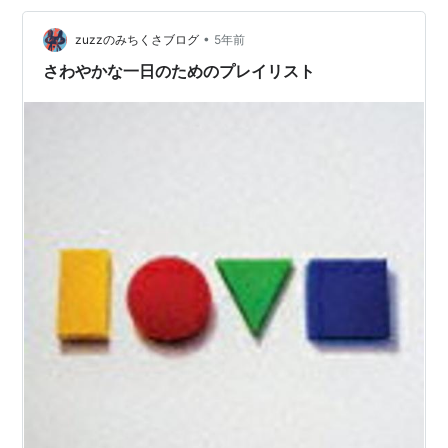
い。
•
zuzzのみちくさブログ
5年前
さわやかな一日のためのプレイリスト