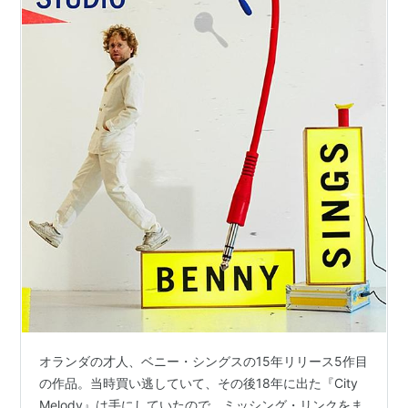
オランダの才人、ベニー・シングスの15年リリース5作目
の作品。当時買い逃していて、その後18年に出た『City
Melody』は手にしていたので、ミッシング・リンクをま