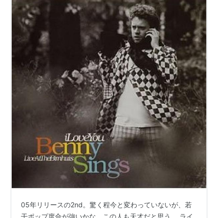
05年リリースの2nd。驚く程今と変わっていないが、若
干ポップ度合が強いかな。この人も天才だと思う。 ライ