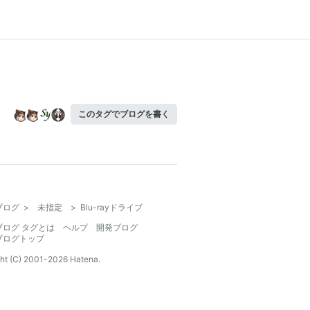
このタグでブログを書く
ブログ
>
未指定
>
Blu-rayドライブ
ブログ タグとは
ヘルプ
開発ブログ
ブログトップ
ht (C) 2001-
2026
Hatena.