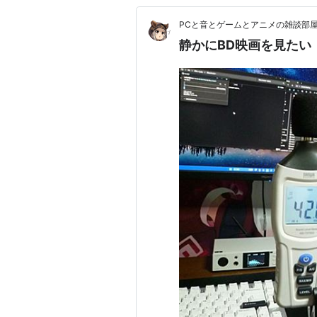
PCと音とゲームとアニメの雑談部
静かにBD映画を見たい