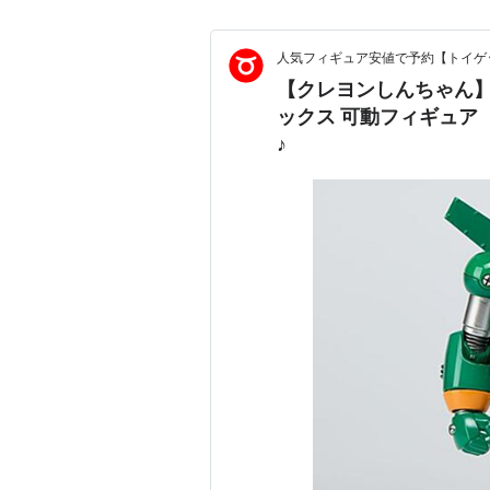
人気フィギュア安値で予約【トイゲッ
【クレヨンしんちゃん】
ックス 可動フィギュア
♪