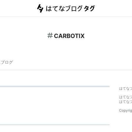
CARBOTIX
連ブログ
はてな
はてな
はてな
Copyrig