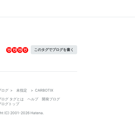
このタグでブログを書く
ブログ
>
未指定
>
CARBOTIX
ブログ タグとは
ヘルプ
開発ブログ
ブログトップ
ht (C) 2001-
2026
Hatena.