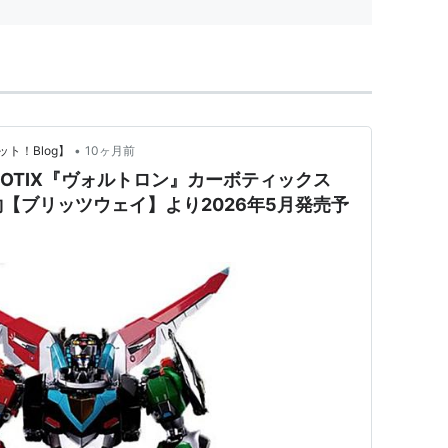
•
ト！Blog】
10ヶ月前
BOTIX『ヴォルトロン』カーボティックス
【ブリッツウェイ】より2026年5月発売予