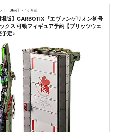
•
ト！Blog】
1ヶ月前
場版】CARBOTIX『エヴァンゲリオン初号
ボティックス 可動フィギュア予約【ブリッツウェ
売予定♪