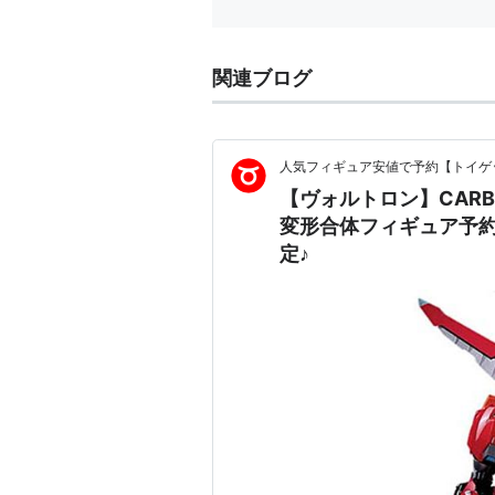
関連ブログ
人気フィギュア安値で予約【トイゲッ
【ヴォルトロン】CAR
変形合体フィギュア予約
定♪