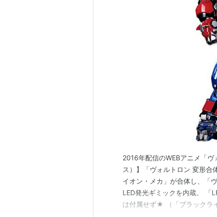
2016年配信のWEBアニメ「ヴ
ス）】「ヴォルトロン 変形合
イオン・メカ」が合体し、「ヴ
LED発光ギミックを内蔵。 「
は付属せず★ （「ブラックライオン
Edition】には、 ◆ 各ウ