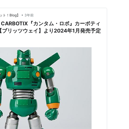
•
ト！Blog】
3年前
CARBOTIX『カンタム・ロボ』カーボティ
【ブリッツウェイ】より2024年1月発売予定