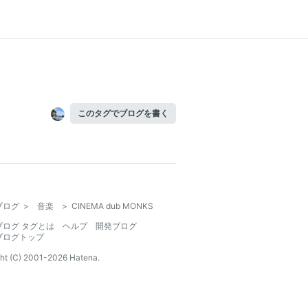
このタグでブログを書く
ブログ
>
音楽
>
CINEMA dub MONKS
ブログ タグとは
ヘルプ
開発ブログ
ブログトップ
ht (C) 2001-
2026
Hatena.