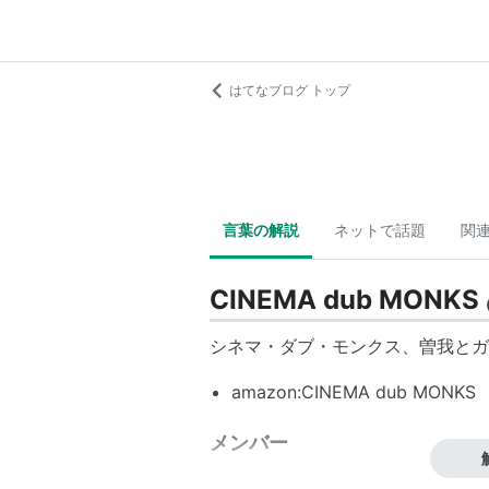
はてなブログ トップ
言葉の解説
ネットで話題
関
CINEMA dub MONKS
シネマ・ダブ・モンクス
、曽我とガ
amazon:CINEMA dub MONKS
メンバー