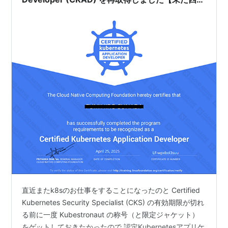
🥺】🐳🐳🐳🐳
直近またk8sのお仕事をすることになったのと Certified
Kubernetes Security Specialist (CKS) の有効期限が切れ
る前に一度 Kubestronaut の称号（と限定ジャケット）
をゲットしておきたかったので 認定Kubernetesアプリケ