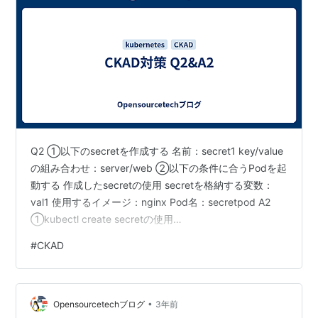
Q2 ①以下のsecretを作成する 名前：secret1 key/value
の組み合わせ：server/web ②以下の条件に合うPodを起
動する 作成したsecretの使用 secretを格納する変数：
val1 使用するイメージ：nginx Pod名：secretpod A2
①kubectl create secretの使用
kubeuser@master01:~$ kubectl create secret generic
#
CKAD
secret1 --from-literal=server=web secret/secret1
created kubeuser@master01:~$ kube…
•
Opensourcetechブログ
3年前