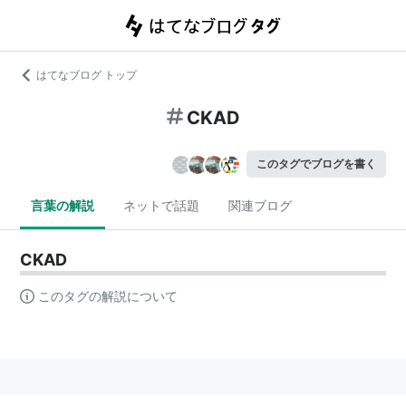
はてなブログ トップ
CKAD
このタグでブログを書く
言葉の解説
ネットで話題
関連ブログ
CKAD
このタグの解説について